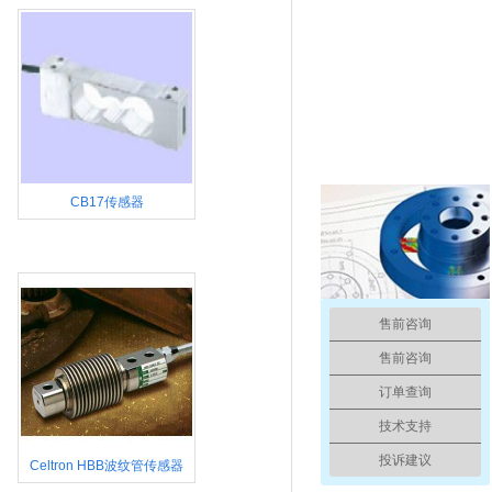
CB17传感器
售前咨询
售前咨询
订单查询
技术支持
投诉建议
Celtron HBB波纹管传感器