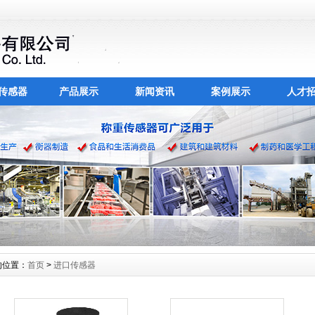
传感器
产品展示
新闻资讯
案例展示
人才
的位置：
首页
>
进口传感器