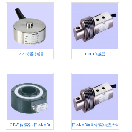
CMM1称重传感器
CBE1传感器
C1W1传感器（日本NMB)
日本NMB称重传感器选型大全