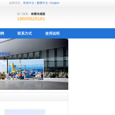
选择语言：
简体中文
|
繁體中文
|
English
热门搜索：
称重传感器
18605525181
招聘
联系方式
使用说明