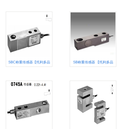
SBC称重传感器【托利多品
SB称重传感器 【托利多品
牌】
牌】