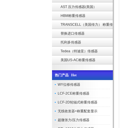
AST 压力传感器(美国）
HBM称重传感器
TRANSCELL（美国传力） 称重传
感器
替换进口传感器
托利多传感器
Tedea（特迪亚）传感器
美国US-AC称重传感器
热门产品 Hot
WY位移传感器
LCF-2CE称重传感器
LCF-2D轮辐式称重传感器
无线收发器+称重配套显示
超微张力/压力传感器