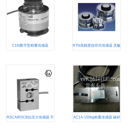
C16i数字型称重传感器
RTN高精度扭环式传感器 灵敏
度2.850轮辐式传感器
RSCA/RSCB拉压力传感器 不
AC1A-150kg称重传感器 破碎
锈钢S型力传感器
机传感器