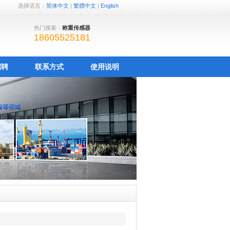
选择语言：
简体中文
|
繁體中文
|
English
热门搜索：
称重传感器
18605525181
招聘
联系方式
使用说明