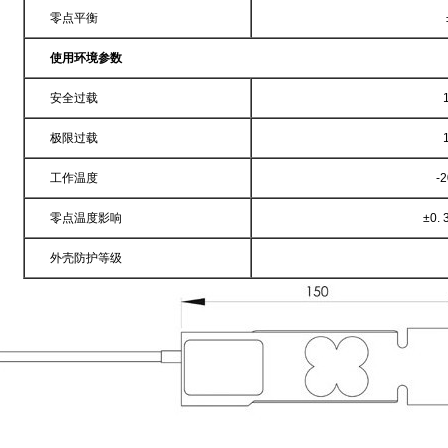
零点平衡
使用环境参数
安全过载
极限过载
工作温度
-2
零点温度影响
±0.
外壳防护等级