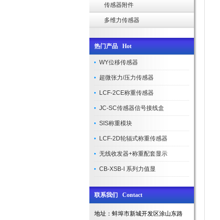
传感器附件
多维力传感器
热门产品 Hot
WY位移传感器
超微张力/压力传感器
LCF-2CE称重传感器
JC-SC传感器信号接线盒
SIS称重模块
LCF-2D轮辐式称重传感器
无线收发器+称重配套显示
CB-XSB-I 系列力值显
联系我们 Contact
地址：蚌埠市新城开发区涂山东路