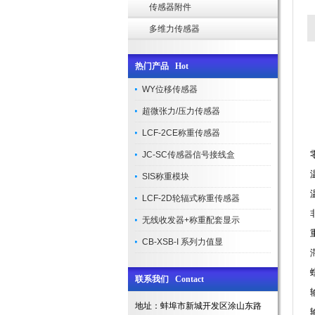
传感器附件
多维力传感器
热门产品 Hot
WY位移传感器
超微张力/压力传感器
LCF-2CE称重传感器
JC-SC传感器信号接线盒
SIS称重模块
LCF-2D轮辐式称重传感器
无线收发器+称重配套显示
CB-XSB-I 系列力值显
联系我们 Contact
地址：蚌埠市新城开发区涂山东路