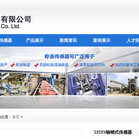
传感器
产品展示
新闻资讯
案例展示
人才
的位置：
首页
>
535TS轴销式传感器