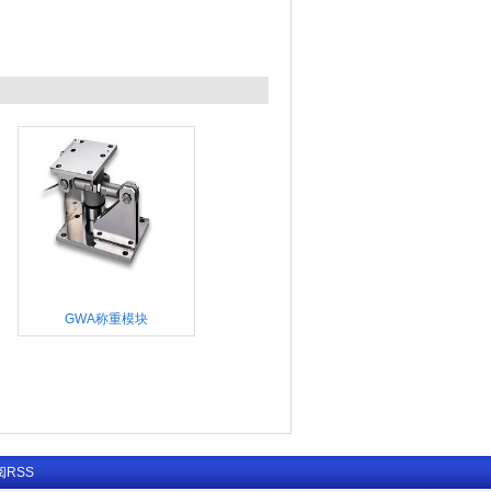
GWA称重模块
阅RSS