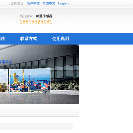
选择语言：
简体中文
|
繁體中文
|
English
热门搜索：
称重传感器
18605525181
招聘
联系方式
使用说明