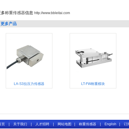
更多
称重传感器
信息
http://www.bbleitai.com
更多产品
LA-S3拉压力传感器
LT-FW称重模块
首页
|
关于我们
|
人才招聘
|
网站地图
|
称重传感器
|
English
|
订