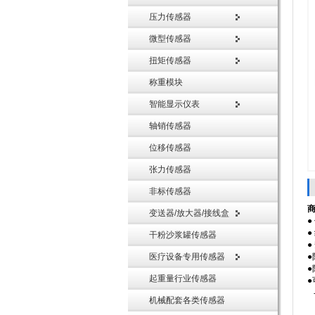
压力传感器
微型传感器
扭矩传感器
称重模块
智能显示仪表
轴销传感器
位移传感器
张力传感器
非标传感器
变送器/放大器/接线盒
●
●
干粉沙浆罐传感器
●
医疗设备专用传感器
●
●
起重量行业传感器
●
机械配套各类传感器